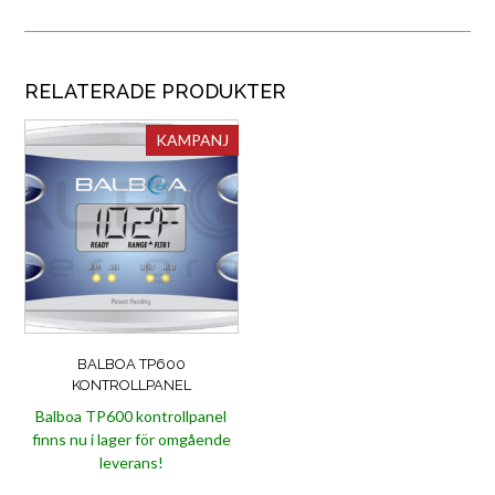
RELATERADE PRODUKTER
KAMPANJ
BALBOA TP600
KONTROLLPANEL
Balboa TP600 kontrollpanel
finns nu i lager för omgående
leverans!