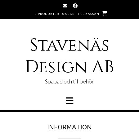
0 PRODUKTER -
0,00
KR
TILL KASSAN
Stavenäs
Design AB
Spabad och tillbehör
INFORMATION