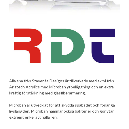
Alla spa från Stavenäs Designs är tillverkade med akryl från
Aristech Acrylics med Microban ytbeläggning och en extra
kraftig förstärkning med glasfiberarmering.
Microban är utvecklat för att skydda spabadet och förlänga
livslängden, Microban hämmar också bakterier och gör ytan
extremt enkel att hålla ren.