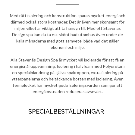
Med rätt isolering och konstruktion sparas mycket energi och
därmed också stora kostnader. Det är även mer skonsamt för
miljön vilket är viktigt att ta hänsyn till. Med ett Stavenäs
Design spa kan du ta ett skönt bad utomhus även under de
kalla månaderna med gott samvete, både vad det gäller
ekonomi och miljö.
Alla Stavenäs Design Spa är mycket väl isolerade för att få en
energisnål uppvärmning. Isolering i halvfoam med Polyuretan i
en specialblandning på själva spakroppen, extra isolering på
ytterpanelerna och heltäckande botten med isolering. Även
termolocket har mycket goda isoleringsvärden som gör att
energikostnaden reduceras avsevärt.
SPECIALBESTÄLLNINGAR