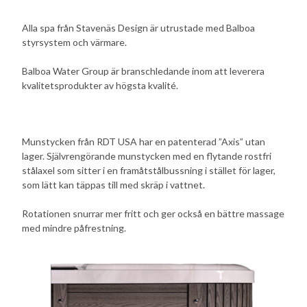
Alla spa från Stavenäs Design är utrustade med
Balboa
styrsystem och värmare.
Balboa Water Group är branschledande
inom att leverera
kvalitetsprodukter av högsta kvalité.
Munstycken från RDT USA har en patenterad ”Axis”
utan
lager. Självrengörande munstycken med en flytande rostfri
stålaxel som sitter i en framåtstålbussning i stället för lager,
som lätt kan täppas till med skräp i vattnet.
Rotationen snurrar mer fritt och ger också en bättre massage
med mindre påfrestning.