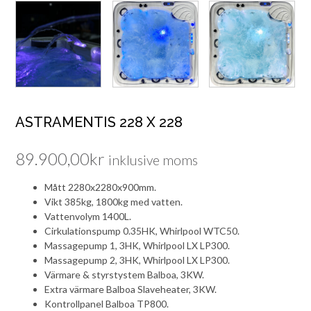
ASTRAMENTIS 228 X 228
89.900,00
kr
inklusive moms
Mått 2280x2280x900mm.
Vikt 385kg, 1800kg med vatten.
Vattenvolym 1400L.
Cirkulationspump 0.35HK, Whirlpool WTC50.
Massagepump 1, 3HK, Whirlpool LX LP300.
Massagepump 2, 3HK, Whirlpool LX LP300.
Värmare & styrstystem Balboa, 3KW.
Extra värmare Balboa Slaveheater, 3KW.
Kontrollpanel Balboa TP800.